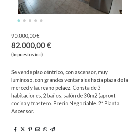
90.000,00 €
82.000,00 €
(Impuestos incl)
Se vende piso céntrico, con ascensor, muy
luminoso, con grandes ventanales hacia plaza de la
merced y laureano pelaez. Consta de 3
habitaciones, 2 baños, salón de 30m2 (aprox),
cocina y trastero. Precio Negociable. 2ª Planta.
Ascensor.