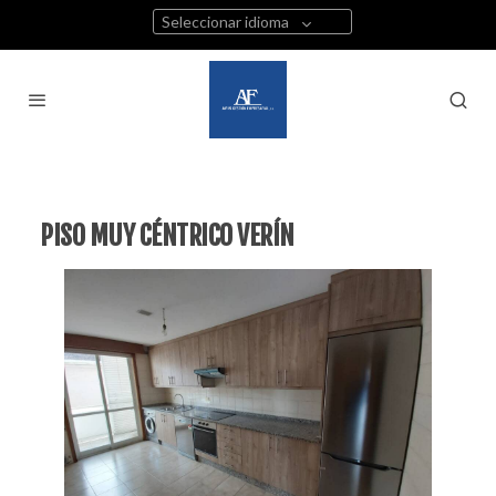
Seleccionar idioma
PISO MUY CÉNTRICO VERÍN