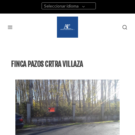
Seleccionar idioma
FINCA PAZOS CRTRA VILLAZA