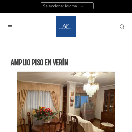
Seleccionar idioma
AMPLIO PISO EN VERÍN