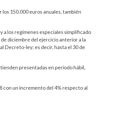
ar los 150.000 euros anuales, también
y a los regímenes especiales simplificado
de diciembre del ejercicio anterior a la
al Decreto-ley; es decir, hasta el 30 de
ntienden presentadas en período hábil,
18 con un incremento del 4% respecto al