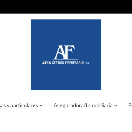
as y particulares
Aseguradora/Inmobiliaria
B