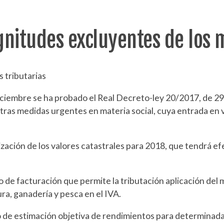
nitudes excluyentes de los
 tributarias
diciembre se ha probado el Real Decreto-ley 20/2017, de 29
tras medidas urgentes en materia social, cuya entrada en v
alización de los valores catastrales para 2018, que tendrá 
 de facturación que permite la tributación aplicación del 
ura, ganadería y pesca en el IVA.
o de estimación objetiva de rendimientos para determinada