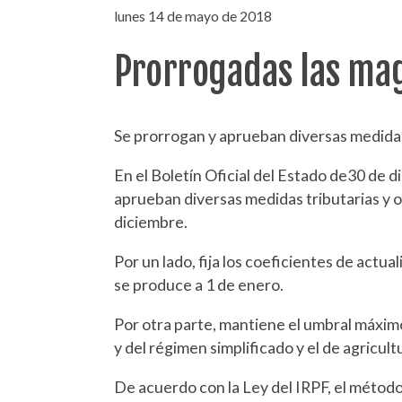
lunes 14 de mayo de 2018
Prorrogadas las mag
Se prorrogan y aprueban diversas medidas
En el Boletín Oficial del Estado de30 de 
aprueban diversas medidas tributarias y o
diciembre.
Por un lado, fija los coeficientes de actu
se produce a 1 de enero.
Por otra parte, mantiene el umbral máximo
y del régimen simplificado y el de agricult
De acuerdo con la Ley del IRPF, el métod