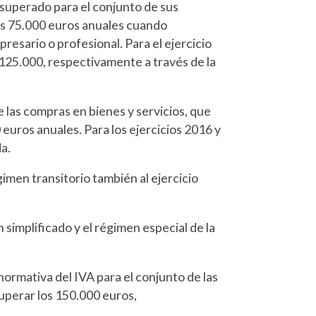
 superado para el conjunto de sus
los 75.000 euros anuales cuando
resario o profesional. Para el ejercicio
 125.000, respectivamente a través de la
 las compras en bienes y servicios, que
 euros anuales. Para los ejercicios 2016 y
a.
imen transitorio también al ejercicio
n simplificado y el régimen especial de la
normativa del IVA para el conjunto de las
superar los 150.000 euros,