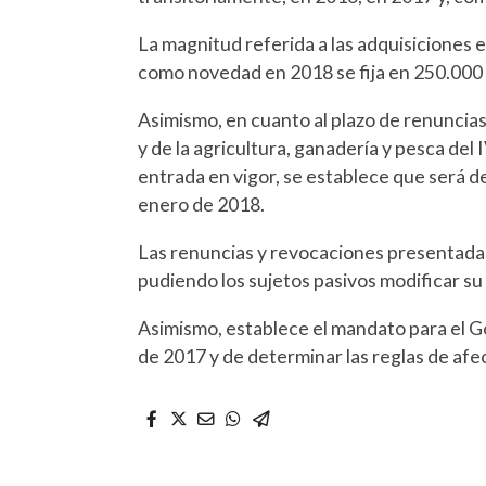
La magnitud referida a las adquisiciones 
como novedad en 2018 se fija en 250.000
Asimismo, en cuanto al plazo de renuncias
y de la agricultura, ganadería y pesca del
entrada en vigor, se establece que será de 
enero de 2018.
Las renuncias y revocaciones presentadas
pudiendo los sujetos pasivos modificar su
Asimismo, establece el mandato para el Go
de 2017 y de determinar las reglas de afe