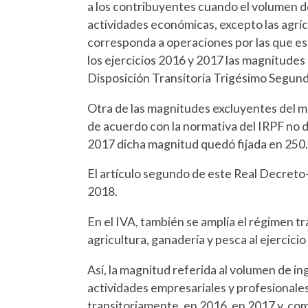
a los contribuyentes cuando el volumen d
actividades económicas, excepto las agríc
corresponda a operaciones por las que esté
los ejercicios 2016 y 2017 las magnitudes
Disposición Transitoria Trigésimo Segund
Otra de las magnitudes excluyentes del mé
de acuerdo con la normativa del IRPF no de
2017 dicha magnitud quedó fijada en 250.
El artículo segundo de este Real Decreto-
2018.
En el IVA, también se amplía el régimen tra
agricultura, ganadería y pesca al ejercicio
Así, la magnitud referida al volumen de in
actividades empresariales y profesionales
transitoriamente, en 2016, en 2017 y, co