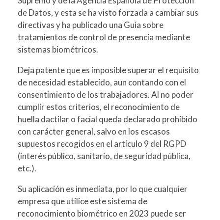
Supremo y de la Agencia Española de Protección
de Datos, y esta se ha visto forzada a cambiar sus
directivas y ha publicado una Guía sobre
tratamientos de control de presencia mediante
sistemas biométricos.
Deja patente que es imposible superar el requisito
de necesidad establecido, aun contando con el
consentimiento de los trabajadores. Al no poder
cumplir estos criterios, el reconocimiento de
huella dactilar o facial queda declarado prohibido
con carácter general, salvo en los escasos
supuestos recogidos en el artículo 9 del RGPD
(interés público, sanitario, de seguridad pública,
etc.).
Su aplicación es inmediata, por lo que cualquier
empresa que utilice este sistema de
reconocimiento biométrico en 2023 puede ser