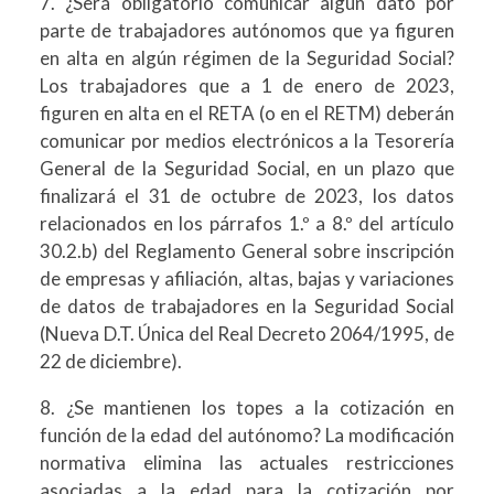
7. ¿Será obligatorio comunicar algún dato por
parte de trabajadores autónomos que ya figuren
en alta en algún régimen de la Seguridad Social?
Los trabajadores que a 1 de enero de 2023,
figuren en alta en el RETA (o en el RETM) deberán
comunicar por medios electrónicos a la Tesorería
General de la Seguridad Social, en un plazo que
finalizará el 31 de octubre de 2023, los datos
relacionados en los párrafos 1.º a 8.º del artículo
30.2.b) del Reglamento General sobre inscripción
de empresas y afiliación, altas, bajas y variaciones
de datos de trabajadores en la Seguridad Social
(Nueva D.T. Única del Real Decreto 2064/1995, de
22 de diciembre).
8. ¿Se mantienen los topes a la cotización en
función de la edad del autónomo? La modificación
normativa elimina las actuales restricciones
asociadas a la edad para la cotización por