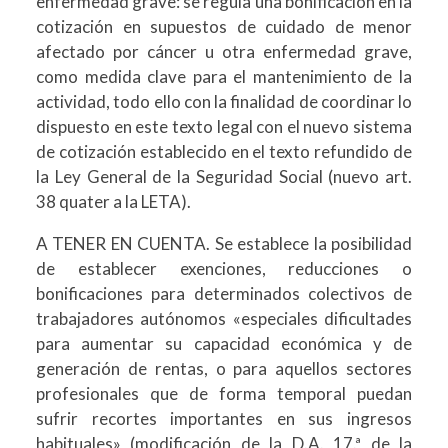
enfermedad grave: se regula una bonificación en la
cotización en supuestos de cuidado de menor
afectado por cáncer u otra enfermedad grave,
como medida clave para el mantenimiento de la
actividad, todo ello con la finalidad de coordinar lo
dispuesto en este texto legal con el nuevo sistema
de cotización establecido en el texto refundido de
la Ley General de la Seguridad Social (nuevo art.
38 quater a la LETA).
A TENER EN CUENTA. Se establece la posibilidad
de establecer exenciones, reducciones o
bonificaciones para determinados colectivos de
trabajadores autónomos «especiales dificultades
para aumentar su capacidad económica y de
generación de rentas, o para aquellos sectores
profesionales que de forma temporal puedan
sufrir recortes importantes en sus ingresos
habituales» (modificación de la D.A. 17.ª de la