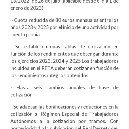
13/2022, de 26 de julio (aplicable desde el día 1 de
enero de 2023):
- Cuota reducida de 80 euros mensuales entre los
años 2023 y 2025 por el inicio de una actividad por
cuenta propia.
- Se establecen unas tablas de cotización en
función de los rendimientos que obtengan durante
los ejercicios 2023, 2024 y 2025 Los trabajadores
incluidos en el RETA deberán cotizar en función de
los rendimientos íntegros obtenidos.
- Hasta seis cambios anuales de base de
cotización.
- Se adaptan las bonificaciones y reducciones en la
cotización al Régimen Especial de Trabajadores
Autónomos a la cotización por tramos. Con
posterioridad a la publicación del Real Decreto-ley