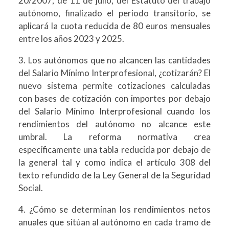
20/2007, de 11 de julio, del Estatuto del trabajo
autónomo, finalizado el periodo transitorio, se
aplicará la cuota reducida de 80 euros mensuales
entre los años 2023 y 2025.
3. Los autónomos que no alcancen las cantidades
del Salario Mínimo Interprofesional, ¿cotizarán? El
nuevo sistema permite cotizaciones calculadas
con bases de cotización con importes por debajo
del Salario Mínimo Interprofesional cuando los
rendimientos del autónomo no alcance este
umbral. La reforma normativa crea
específicamente una tabla reducida por debajo de
la general tal y como indica el artículo 308 del
texto refundido de la Ley General de la Seguridad
Social.
4. ¿Cómo se determinan los rendimientos netos
anuales que sitúan al autónomo en cada tramo de