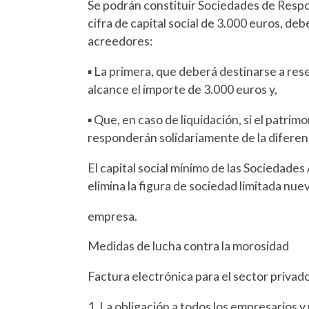
Se podrán constituir Sociedades de Respons
cifra de capital social de 3.000 euros, de
acreedores:
▪ La primera, que deberá destinarse a reser
alcance el importe de 3.000 euros y,
▪ Que, en caso de liquidación, si el patrim
responderán solidariamente de la diferenci
El capital social mínimo de las Sociedad
elimina la figura de sociedad limitada nue
empresa.
Medidas de lucha contra la morosidad
Factura electrónica para el sector privad
1. La obligación a todos los empresarios y