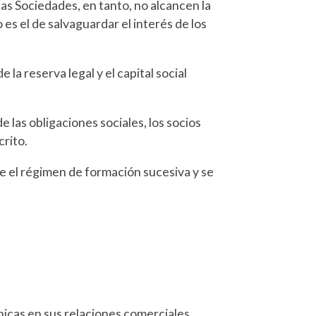
tas Sociedades, en tanto, no alcancen la
es el de salvaguardar el interés de los
la reserva legal y el capital social
e las obligaciones sociales, los socios
crito.
e el régimen de formación sucesiva y se
ónicas en sus relaciones comerciales