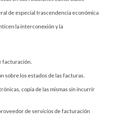
neral de especial trascendencia económica
ticen la interconexión y la
e facturación.
n sobre los estados de las facturas.
rónicas, copia de las mismas sin incurrir
o proveedor de servicios de facturación