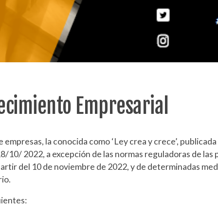
recimiento Empresarial
 empresas, la conocida como ‘Ley crea y crece’, publicada 
8/10/ 2022, a excepción de las normas reguladoras de las p
artir del 10 de noviembre de 2022, y de determinadas medi
io.
uientes: