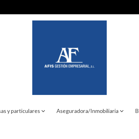
as y particulares
Aseguradora/Inmobiliaria
B