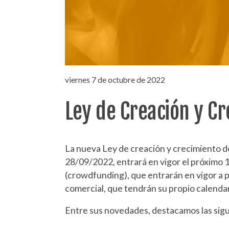
viernes 7 de octubre de 2022
Ley de Creación y C
La nueva Ley de creación y crecimiento de
28/09/2022, entrará en vigor el próximo 1
(crowdfunding), que entrarán en vigor a p
comercial, que tendrán su propio calendar
Entre sus novedades, destacamos las sig