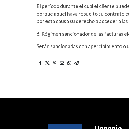
El período durante el cual el cliente pued
porque aquel haya resuelto su contrato c
por esta causa su derecho a acceder a las
6. Régimen sancionador de las facturas el
Serán sancionadas con apercibimiento o 