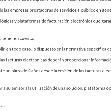
de las empresas prestadoras de servicios al público en ge
ógicas y plataformas de facturación electrónica que garan
 a tener en cuenta.
ir, en todo caso, lo dispuesto en la normativa específica d
 las facturas electrónicas deberán proporcionar informació
te un plazo de 4 años desde la emisión de las facturas elect
ar a su emisor a la utilización de una solución, plataforma 
cas.