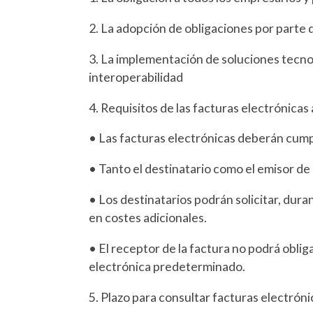
2. La adopción de obligaciones por parte 
3. La implementación de soluciones tecnol
interoperabilidad
4. Requisitos de las facturas electrónicas
• Las facturas electrónicas deberán cumpl
• Tanto el destinatario como el emisor de
• Los destinatarios podrán solicitar, duran
en costes adicionales.
• El receptor de la factura no podrá oblig
electrónica predeterminado.
5. Plazo para consultar facturas electróni