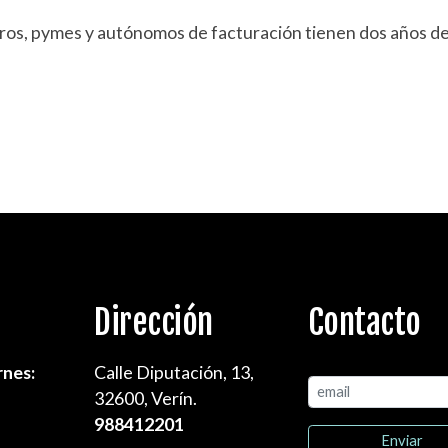
s, pymes y autónomos de facturación tienen dos años desp
Dirección
Contacto
rnes:
Calle Diputación, 13,
32600, Verín.
988412201
Enviar