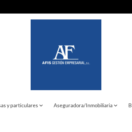
as y particulares
Aseguradora/Inmobiliaria
B