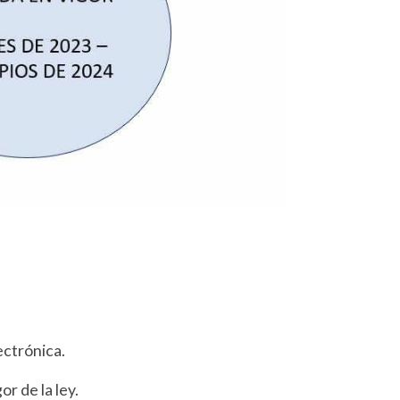
lectrónica.
r de la ley.