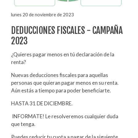
lunes 20 de noviembre de 2023
DEDUCCIONES FISCALES - CAMPAÑA
2023
¿Quieres pagar menos en tú declaración de la
renta?
Nuevas deducciones fiscales para aquellas
personas que quieran pagar menos en su renta.
Aún estás a tiempo para poder beneficiarte.
HASTA 31 DE DICIEMBRE.
INFORMATE! Le resolveremos cualquier duda
que tenga.
Puedes reducir tu cuota a pagar de la siguiente