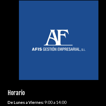
Horario
De Lunes a Viernes:
9:00 a 14:00