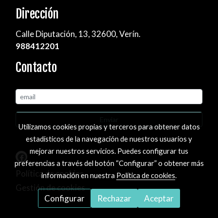
Dirección
Calle Diputación, 13, 32600, Verín.
988412201
Contacto
Enviar
Utilizamos cookies propias y terceros para obtener datos
estadísticos de la navegación de nuestros usuarios y
mejorar nuestros servicios. Puedes configurar tus
preferencias a través del botón “Configurar” o obtener más
Política de cookies
información en nuestra
Política de cookies
.
Gestión de cookies
Configurar
Rechazar
Aceptar